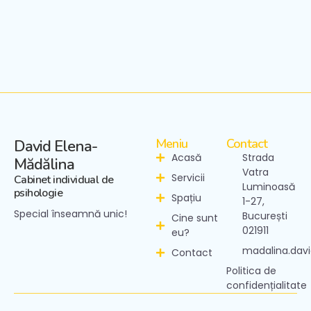
Meniu
Contact
David Elena-
Acasă
Strada
Mădălina
Vatra
Servicii
Cabinet individual de
Luminoasă
psihologie
Spațiu
1-27,
Special înseamnă unic!
București
Cine sunt
021911
eu?
madalina.dav
Contact
Politica de
confidențialitate